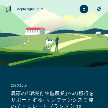
Utopia Agriculture
Home
FAQ
News
お問い合わせ
About
2023.10.5
Approach
農家の「環境再生型農業」への移行を
サポートする、サンフランシスコ発
Journal
のチョコレートブランド【The