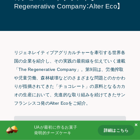
Regenerative Company：Alter Eco】
Partnership
Products
Follow us on
リジェネレイティブアグリカルチャーを牽引する世界各
国の企業を紹介し、その実践の最前線を伝えていく連載
「The Regenerative Company」。第9回は、労働搾取
や児童労働、森林破壊などのさまざまな問題とのかかわ
りが指摘されてきた「チョコレート」の原料となるカカ
オの生産において、先進的な取り組みを続けてきたサン
フランシスコ発のAlter Ecoをご紹介。
UAが最初に作るお菓子
本記事は、ユートピアアグリカルチャーが提供
詳細はこちら
発明的チーズケーキ
する、美味しさと情報を届ける定期便
詳細はこちら