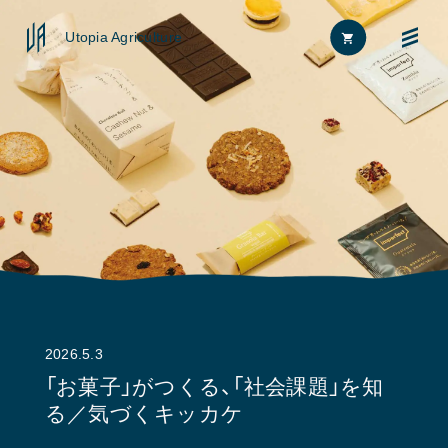
Utopia Agriculture
Home
FAQ
News
お問い合わせ
About
2026.5.3
Approach
「お菓子」がつくる、「社会課題」を知
る／気づくキッカケ
Journal