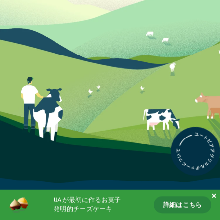
Partnership
Products
Follow us on
UAが最初に作るお菓子
詳細はこちら
発明的チーズケーキ
詳細はこちら