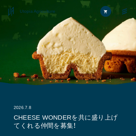
Utopia Agriculture
Home
FAQ
News
お問い合わせ
About
2026.7.8
Approach
CHEESE WONDERを共に盛り上げ
てくれる仲間を募集！
Journal