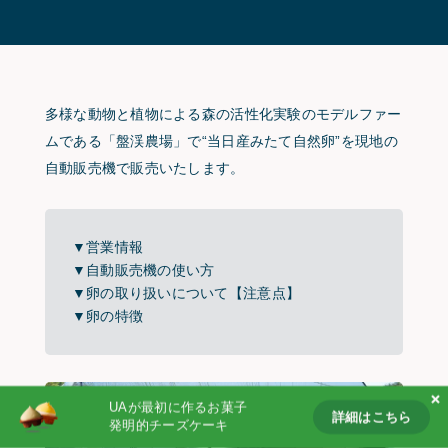
Partnership
Products
Follow us on
多様な動物と植物による森の活性化実験のモデルファー
ムである「盤渓農場」で“当日産みたて自然卵”を現地の
自動販売機で販売いたします。
▼営業情報
▼自動販売機の使い方
▼卵の取り扱いについて【注意点】
▼卵の特徴
UAが最初に作るお菓子
詳細はこちら
発明的チーズケーキ
詳細はこちら