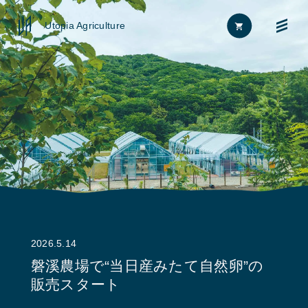
Utopia Agriculture
Home
FAQ
News
お問い合わせ
About
2026.5.14
Approach
磐溪農場で“当日産みたて自然卵”の
販売スタート
Journal