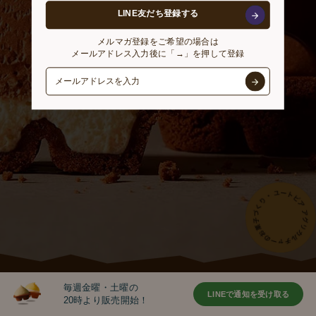
Partnership
LINE友だち登録する
メルマガ登録をご希望の場合は
Products
メールアドレス入力後に「→」を押して登録
Follow us on
毎週金曜・土曜の
LINEで通知を受け取る
20時より販売開始！
LINEで通知を受け取る